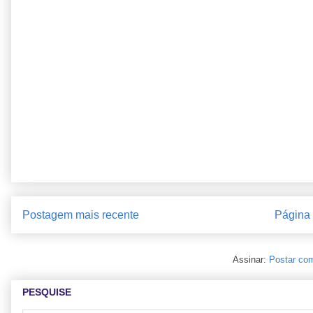
Postagem mais recente
Página i
Assinar:
Postar com
PESQUISE