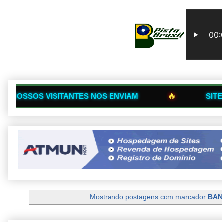
🔥
ANTES NOS ENVIAM
SITES PARCEIROS QU
Mostrando postagens com marcador
BAN