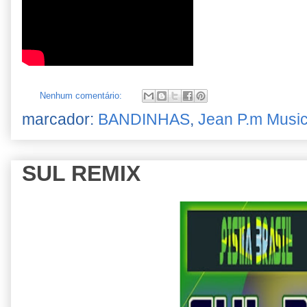
Nenhum comentário:
marcador:
BANDINHAS
,
Jean P.m Musi
SUL REMIX