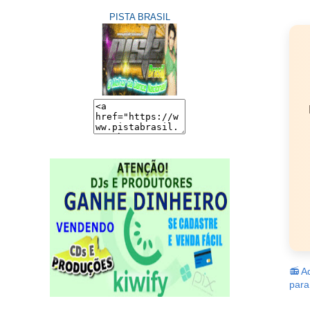
PISTA BRASIL
📻 A
para