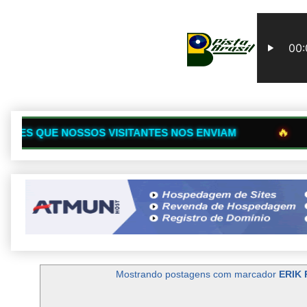
🔥
S VISITANTES NOS ENVIAM
SITES PARC
Mostrando postagens com marcador
ERIK 