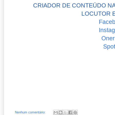
CRIADOR DE CONTEÚDO NA
LOCUTOR 
Face
Insta
One
Spot
Nenhum comentário: