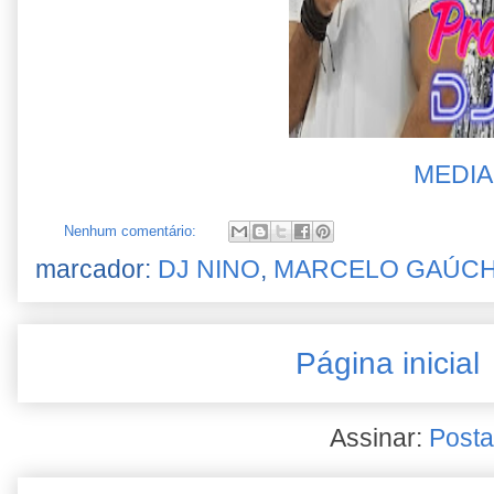
MEDIA
Nenhum comentário:
marcador:
DJ NINO
,
MARCELO GAÚC
Página inicial
Assinar:
Posta