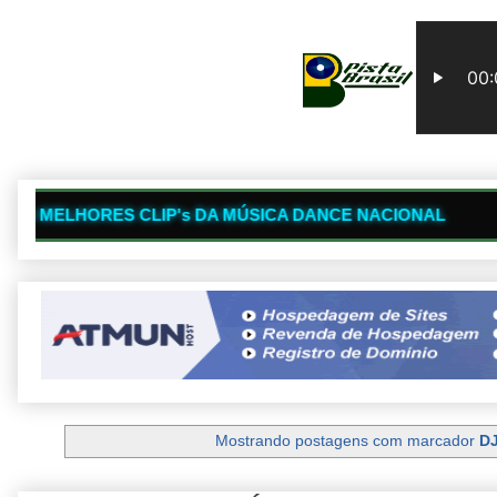
📺
LIP's DA MÚSICA DANCE NACIONAL
PROD
Mostrando postagens com marcador
DJ