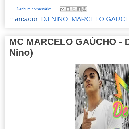
Nenhum comentário:
marcador:
DJ NINO
,
MARCELO GAÚC
MC MARCELO GAÚCHO - De 
Nino)