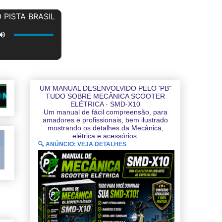
UM MANUAL DESENVOLVIDO PELO 'PB"
★
✓
SITES QUE SÃO NOSSOS PARCEIROS
TUDO SOBRE MECÂNICA SCOOTER
ELÉTRICA - SMD-X10
Um manual de fácil compreensão, para
amadores e profissionais, bem ilustrado
mostrando os detalhes da Mecânica,
elétrica e acessórios.
🔍 ANÚNCIO: VEJA DETALHES