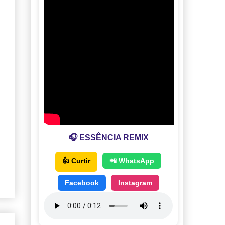
🎧 ESSÊNCIA REMIX
👍 Curtir
📲 WhatsApp
Facebook
Instagram