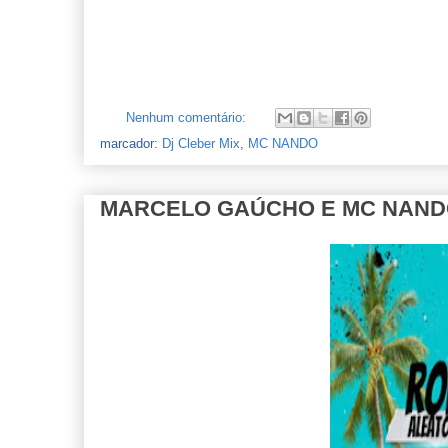
Nenhum comentário:
marcador:
Dj Cleber Mix
,
MC NANDO
MARCELO GAÚCHO E MC NANDO -