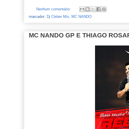
Nenhum comentário:
marcador:
Dj Cleber Mix
,
MC NANDO
MC NANDO GP E THIAGO ROSARIO 