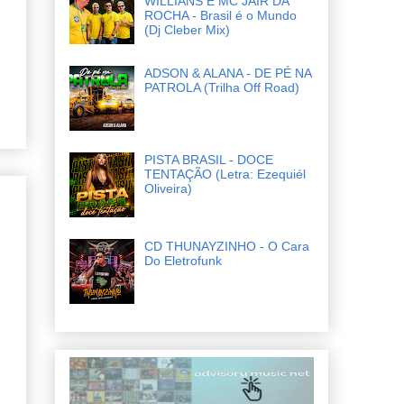
WILLIANS E MC JAIR DA
ROCHA - Brasil é o Mundo
(Dj Cleber Mix)
ADSON & ALANA - DE PÉ NA
PATROLA (Trilha Off Road)
PISTA BRASIL - DOCE
TENTAÇÃO (Letra: Ezequiél
Oliveira)
CD THUNAYZINHO - O Cara
Do Eletrofunk