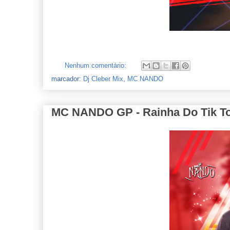
Nenhum comentário:
marcador:
Dj Cleber Mix
,
MC NANDO
MC NANDO GP - Rainha Do Tik Tok