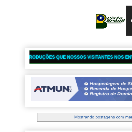
🔥
UE NOSSOS VISITANTES NOS ENVIAM
SI
Mostrando postagens com ma