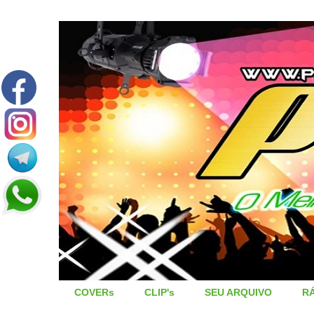
COVERs
CLIP's
SEU ARQUIVO
R