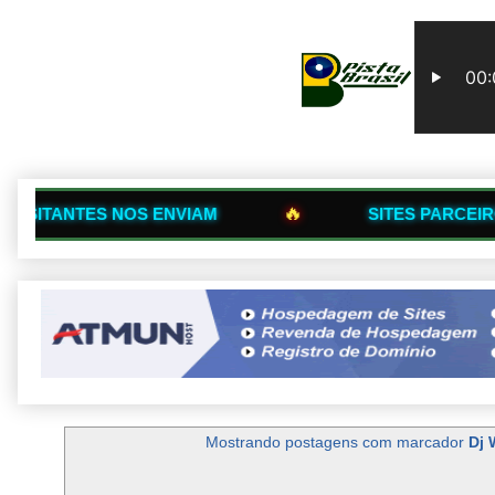
🔥
S ENVIAM
SITES PARCEIROS QUE TRANS
Mostrando postagens com marcador
Dj 