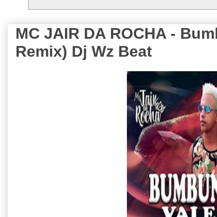
MC JAIR DA ROCHA - Bumb
Remix) Dj Wz Beat