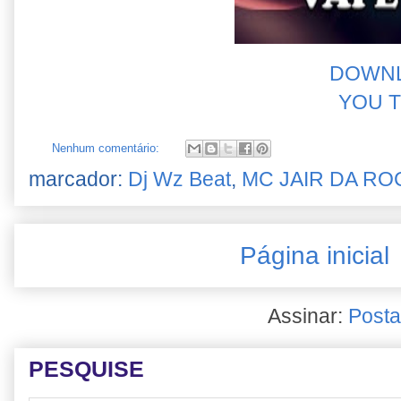
DOWN
YOU 
Nenhum comentário:
marcador:
Dj Wz Beat
,
MC JAIR DA RO
Página inicial
Assinar:
Posta
PESQUISE