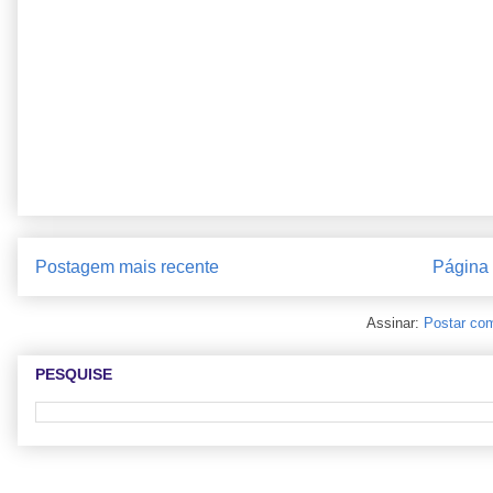
Postagem mais recente
Página i
Assinar:
Postar com
PESQUISE