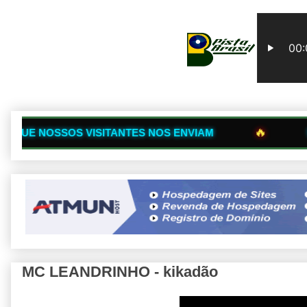
🔥
ISITANTES NOS ENVIAM
SITES PARCEIR
MC LEANDRINHO - kikadão