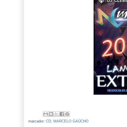
marcador:
CD
,
MARCELO GAÚCHO