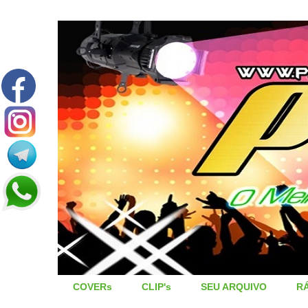
COVERs
CLIP's
SEU ARQUIVO
R