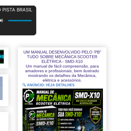
UM MANUAL DESENVOLVIDO PELO 'PB"
SITES PARCEIROS QUE TRANSMITEM NOSSA WEB 
TUDO SOBRE MECÂNICA SCOOTER
ELÉTRICA - SMD-X10
Um manual de fácil compreensão, para
amadores e profissionais, bem ilustrado
mostrando os detalhes da Mecânica,
elétrica e acessórios.
🔍 ANÚNCIO: VEJA DETALHES