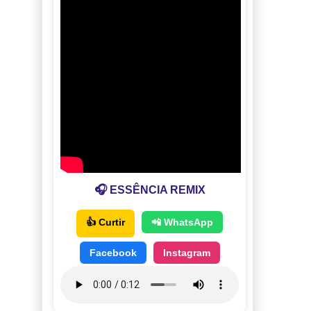
🎧 ESSÊNCIA REMIX
👍 Curtir
📲 WhatsApp
Facebook
Instagram