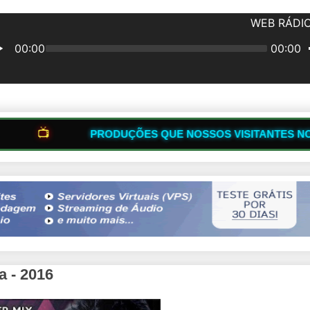
🔥
ODUÇÕES QUE NOSSOS VISITANTES NOS ENVIAM
 - 2016