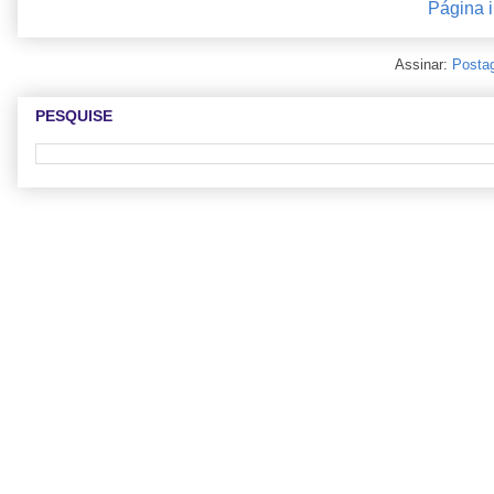
Página i
Assinar:
Posta
PESQUISE