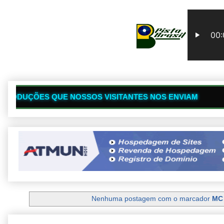
🔥
E NOSSOS VISITANTES NOS ENVIAM
SITE
Nenhuma postagem com o marcador
MC