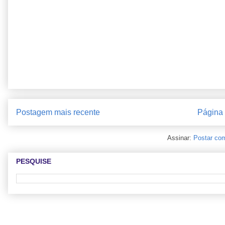
Postagem mais recente
Página i
Assinar:
Postar com
PESQUISE