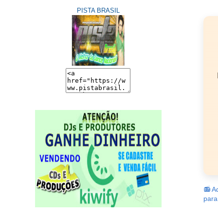
PISTA BRASIL
📻 A
para