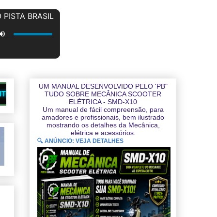
UM MANUAL DESENVOLVIDO PELO 'PB"
★
DIO
SITES QUE SÃO NOSSOS PARCEIROS
TUDO SOBRE MECÂNICA SCOOTER
ELÉTRICA - SMD-X10
Um manual de fácil compreensão, para
amadores e profissionais, bem ilustrado
mostrando os detalhes da Mecânica,
elétrica e acessórios.
🔍 ANÚNCIO: VEJA DETALHES