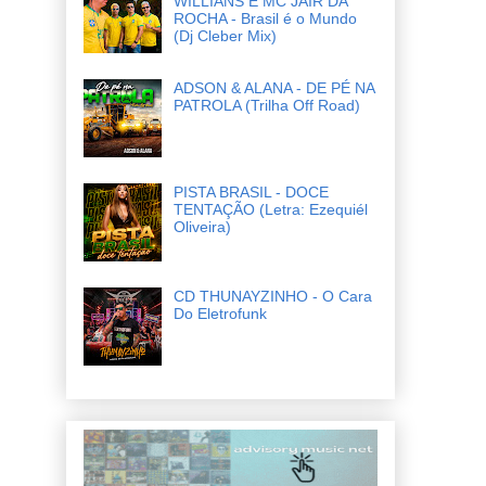
WILLIANS E MC JAIR DA
ROCHA - Brasil é o Mundo
(Dj Cleber Mix)
ADSON & ALANA - DE PÉ NA
PATROLA (Trilha Off Road)
PISTA BRASIL - DOCE
TENTAÇÃO (Letra: Ezequiél
Oliveira)
CD THUNAYZINHO - O Cara
Do Eletrofunk