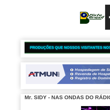
🔥
UÇÕES QUE NOSSOS VISITANTES NOS ENVIAM
Mr. SIDY - NAS ONDAS DO RÁDIO