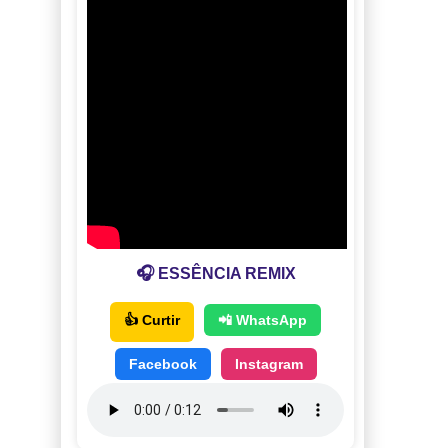
🎧 ESSÊNCIA REMIX
👍 Curtir
📲 WhatsApp
Facebook
Instagram