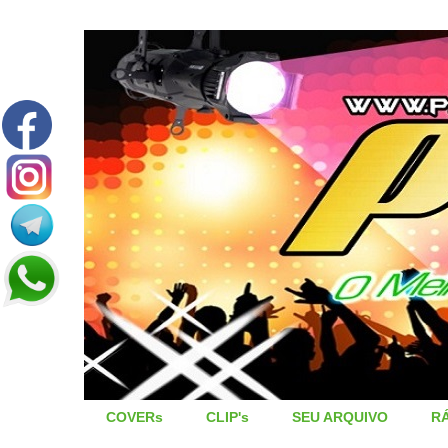
COVERs
CLIP's
SEU ARQUIVO
R